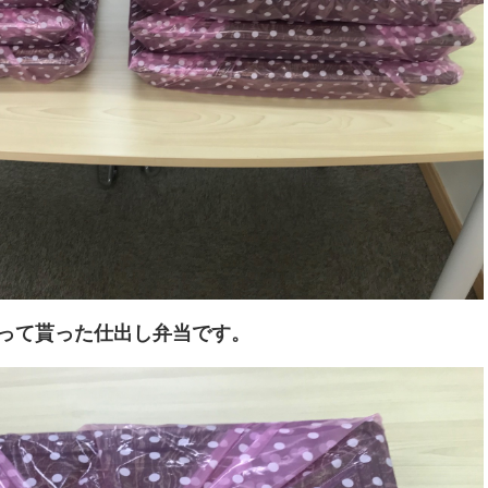
って貰った仕出し弁当です。