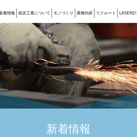
新着情報
前浜工業について
モノづくり
業務内容
リクルート
LASER
新着情報