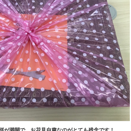
桜が満開で、お花見自粛なのがとても残念です！