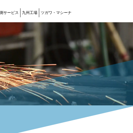
計測サービス
九州工場
ツガワ・マシーナ