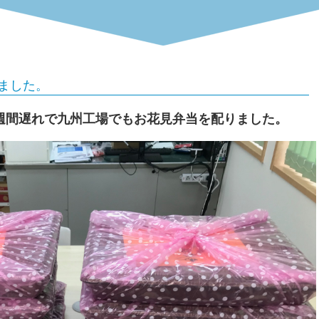
。
ました。
1週間遅れで九州工場でもお花見弁当を配りました。