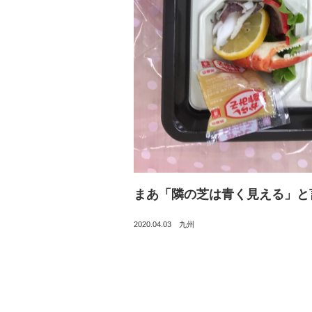
まあ「隣の芝は青く見える」と
2020.04.03
九州