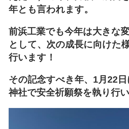
年とも言われます。
前浜工業でも今年は大きな
として、次の成長に向けた
行います！
その記念すべき年、1月22
神社で安全祈願祭を執り行