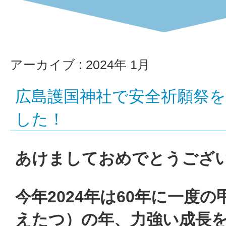
業
株
式
アーカイブ : 2024年 1月
会
広島護国神社で安全祈願祭
社
した！
あけましておめでとうござ
今年2024年は60年に一度
えたつ）の年、力強い成長