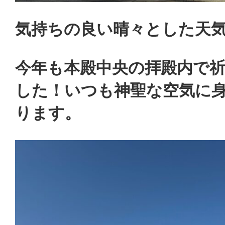
気持ちの良い晴々とした天
今年も本殿中央の拝殿内で
した！いつも神聖な空気に
ります。