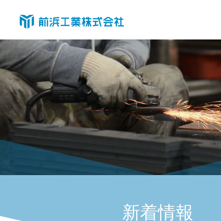
2024
1
月
|
前
浜
工
新着情報