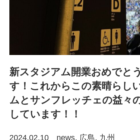
新スタジアム開業おめでと
す！これからこの素晴らし
ムとサンフレッチェの益々
しています！！
2024.02.10
news
,
広島
,
九州