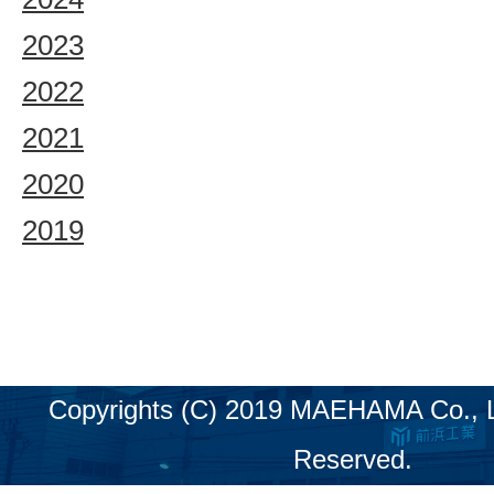
2023
2022
2021
2020
2019
Copyrights (C) 2019 MAEHAMA Co., LT
Reserved.