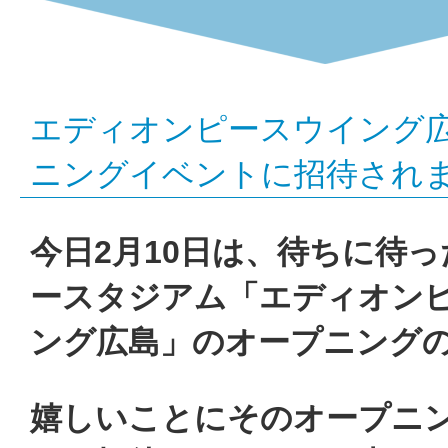
ス
ウ
イ
エディオンピースウイング
ン
ニングイベントに招待され
グ
今日2月10日は、待ちに待
広
ースタジアム「エディオン
島
ング広島」のオープニング
の
嬉しいことにそのオープニ