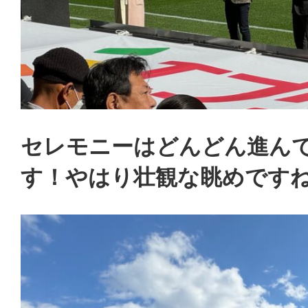
セレモニーはどんどん進ん
す！やはり壮観な眺めです