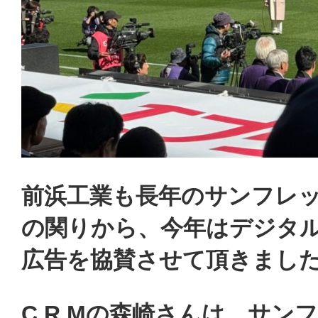
前浜工業も長年のサンフレ
の関りから、今年はデジタ
広告を協賛させて頂きまし
C.R.Mの森崎さんは、サン